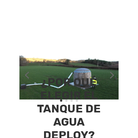
¿POR QUÉ
ELEGIR EL
TANQUE DE
AGUA
DEPLOY?